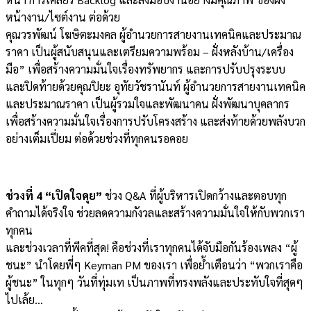
หน้างาน/ไซต์งาน ต่อด้วย
คุณวรพัฒน์ โฆษิตะมงคล ผู้อำนวยการสายงานเทคนิคและประมาณ
ราคา เป็นผู้สนับสนุนและเตรียมความพร้อม – ฝั่งหลังบ้าน/เครื่อง
มือ” เพื่อสร้างความมั่นใจเรื่องทรัพยากร และการปรับปรุงระบบ
และปิดท้ายด้วยคุณปิยะ อุทัยวัชรานันท์ ผู้อำนวยการสายงานเทคนิค
และประมาณราคา เป็นผู้รวมใจและพัฒนาคน ฝั่งพัฒนาบุคลากร
เพื่อสร้างความมั่นใจเรื่องการปรับโครงสร้าง และส่งท้ายด้วยพลังบวก
อย่างเต็มเปี่ยม ต่อด้วยช่วงที่ทุกคนรอคอย
ช่วงที่ 4 “เปิดใจคุย”
ช่วง Q&A ที่ผู้บริหารเปิดกว้างและตอบทุก
คำถามได้จริงใจ ช่วยลดความกังวลและสร้างความมั่นใจให้กับพวกเรา
ทุกคน
และช่วงเวลาที่พีคที่สุด! คือช่วงที่เราทุกคนได้จับมือกันร้องเพลง “ผู้
ชนะ” นำโดยพี่ๆ Keyman PM ของเรา เพื่อย้ำเตือนว่า “พวกเราคือ
ผู้ชนะ” ในทุกๆ วันที่ทุ่มเท เป็นภาพที่ทรงพลังและประทับใจที่สุดๆ
ไปเล้ย…