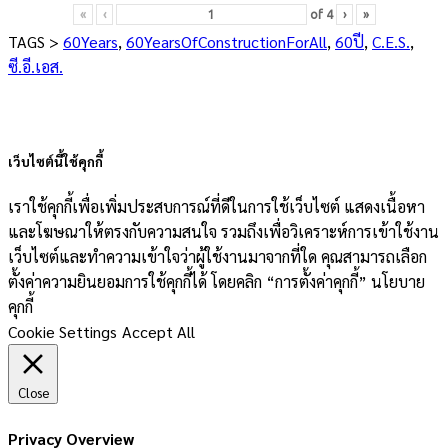
«
‹
of
4
›
»
TAGS >
60Years
,
60YearsOfConstructionForAll
,
60ปี
,
C.E.S.
,
ซี.อี.เอส.
เว็บไซต์นี้ใช้คุกกี้
เราใช้คุกกี้เพื่อเพิ่มประสบการณ์ที่ดีในการใช้เว็บไซต์ แสดงเนื้อหา
และโฆษณาให้ตรงกับความสนใจ รวมถึงเพื่อวิเคราะห์การเข้าใช้งาน
เว็บไซต์และทำความเข้าใจว่าผู้ใช้งานมาจากที่ใด คุณสามารถเลือก
ตั้งค่าความยินยอมการใช้คุกกี้ได้ โดยคลิก “การตั้งค่าคุกกี้” นโยบาย
คุกกี้
Cookie Settings
Accept All
Close
Privacy Overview