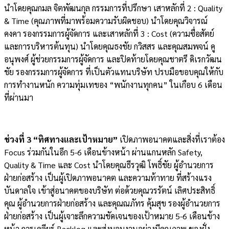
นำโดยคุณกมล จิตพัฒนกุล กรรมการที่ปรึกษา เสาหลักที่ 2 : Quality
& Time (คุณภาพที่มาพร้อมความรับผิดชอบ) นำโดยคุณวิจารณ์
คงคา รองกรรมการผู้จัดการ และเสาหลักที่ 3 : Cost (ความซื่อสัตย์
และการบริหารต้นทุน) นำโดยคุณธงชัย กวิสสร และคุณสมพจน์ คู
อนุพงศ์ ผู้ช่วยกรรมการผู้จัดการ และปิดท้ายโดยคุณชาตรี ดิเรกวัฒน
ชัย รองกรรมการผู้จัดการ ที่เป็นตัวแทนบริษัท ปรบมือขอบคุณให้กับ
การทำงานหนัก ความทุ่มเทของ “พนักงานทุกคน” ในเกือบ 6 เดือน
ที่ผ่านมา
ช่วงที่ 3 “ทิศทางและเป้าหมาย”
เปิดภาพอนาคตและสิ่งที่เราต้อง
Focus ร่วมกันในอีก 5-6 เดือนข้างหน้า ผ่านแกนหลัก Safety,
Quality & Time และ Cost นำโดยคุณธีรวุฒิ โพธิ์ชัย ผู้อำนวยการ
ฝ่ายก่อสร้าง เป็นผู้เปิดภาพอนาคต และความท้าทาย ที่สร้างแรง
บันดาลใจ เข้าสู่อนาคตของบริษัท ต่อด้วยคุณวรรัตน์ เลิศประสิทธิ์
คุณ ผู้อำนวยการฝ่ายก่อสร้าง และคุณณภัทร คุ้มสุข รองผู้อำนวยการ
ฝ่ายก่อสร้าง เป็นผู้เจาะลึกความชัดเจนของเป้าหมาย 5-6 เดือนข้าง
หน้า การเคลียร์ Backlog และส่งมอบงานอย่างมีคุณภาพ ของฝั่ง