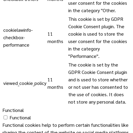
user consent for the cookies
in the category "Other.
This cookie is set by GDPR
Cookie Consent plugin. The
cookielawinfo-
11
cookie is used to store the
checkbox-
months
user consent for the cookies
performance
in the category
"Performance".
The cookie is set by the
GDPR Cookie Consent plugin
11
and is used to store whether
viewed_cookie_policy
months
or not user has consented to
the use of cookies. It does
not store any personal data.
Functional
Functional
Functional cookies help to perform certain functionalities like
sharing the content of the website on social media platforms,