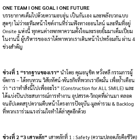
ONE TEAM I ONE GOAL I ONE FUTURE
บรรยากาศเต็มไปด้วยความอบอุ่น เป็นกันเอง และพลังบวกแบบ
สุดๆ! ไม่ว่าจะทีมหน้าไซต์งานที่ร่วมฟังทางออนไลน์ และทีมที่อยู่
Onsite แห่งนี้ ทุกคนต่างพกพาความตั้งใจและรอยยิ้มมาเต็มเปี่ยม
ในงานนี้ ผู้บริหารของเราได้พาพวกเราเดินหน้าไปพร้อมกัน ผ่าน 4
ช่วงสำคัญ
ช่วงที่ 1 “รากฐานของเรา”
นำโดย คุณอนุชิต หวั่งหลี กรรมการผู้
จัดการ – ได้ทบทวน วิสัยทัศน์-พันธกิจที่พวกเรายึดมั่น เพื่อย้ำเตือน
ว่า “เราทำสิ่งนี้ไปเพื่ออะไร” (Construction for ALL SMILE) และ
ได้แบ่งปันประสบการณ์การทำงาน อุปสรรค-วิกฤตที่ผ่านมา ตลอด
จนอัปเดตสรุปความคืบหน้าโครงการปัจจุบัน-มูลค่ารวม & Backlog
ที่พวกเราร่วมแรงร่วมใจทำได้ล่าสุดอีกด้วย
ช่วงที่ 2 “3 เสาหลัก”
เสาหลักที่ 1 : Safety (ความปลอดภัยคือชีวิต)