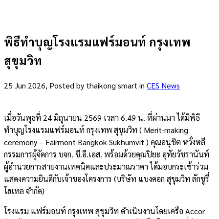
พิธีทำบุญโรงแรมแฟร์มอนท์ กรุงเทพ
สุขุมวิท
25 Jun 2026, Posted by
thaikong smart
in
CES News
เมื่อวันพุธที่ 24 มิถุนายน 2569 เวลา 6.49 น. ที่ผ่านมา ได้มีพิธี
ทำบุญโรงแรมแฟร์มอนท์ กรุงเทพ สุขุมวิท ( Merit-making
ceremony – Fairmont Bangkok Sukhumvit ) คุณอนุชิต หวั่งหลี
กรรมการผู้จัดการ บจก. ซี.อี.เอส. พร้อมด้วยคุณปิยะ อุทัยวัชรานันท์
ผู้อำนวยการสายงานเทคนิคและประมาณราคา ได้มอบกระเช้าร่วม
แสดงความยินดีกับเจ้าของโครงการ (บริษัท แบงคอก สุขุมวิท ลักชูรี่
โฮเทล จำกัด)
โรงแรม แฟร์มอนท์ กรุงเทพ สุขุมวิท ดำเนินงานโดยเครือ Accor