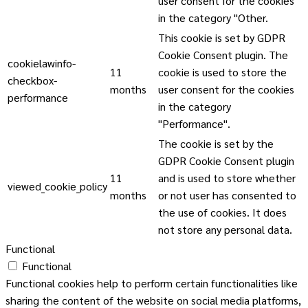
user consent for the cookies
in the category "Other.
This cookie is set by GDPR
Cookie Consent plugin. The
cookielawinfo-
11
cookie is used to store the
checkbox-
months
user consent for the cookies
performance
in the category
"Performance".
The cookie is set by the
GDPR Cookie Consent plugin
11
and is used to store whether
viewed_cookie_policy
months
or not user has consented to
the use of cookies. It does
not store any personal data.
Functional
Functional
Functional cookies help to perform certain functionalities like
sharing the content of the website on social media platforms,