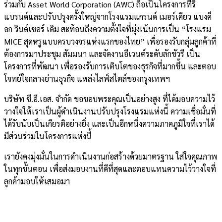
ร่วมกับ Asset World Corporation (AWC) ถือเป็นโครงการที่รี
แบรนด์และปรับปรุงครั้งใหญ่จากโรงแรมแกรนด์ เมอร์เคียว แบงค็
อก วินด์เซอร์ เดิม สะท้อนถึงความตั้งใจที่มุ่งเน้นการเป็น “โรงแรม
MICE สุดหรูแบบครบวงจรแห่งแรกของไทย” เพื่อรองรับกลุ่มลูกค้าที่
ต้องการมาประชุม สัมมนา และจัดงานอีเวนต์ระดับลักชัวรี เป็น
โครงการที่พัฒนา เพื่อรองรับการเติบโตของธุรกิจที่มากขึ้น และตอบ
โจทย์ใจกลางย่านธุรกิจ แหล่งไลฟ์สไตล์ของกรุงเทพฯ
บริษัท ซี.อี.เอส. จำกัด ขอขอบพระคุณเป็นอย่างสูง ที่ได้มอบความไว้
วางใจให้เราเป็นผู้ดำเนินงานปรับปรุงโรงแรมแห่งนี้ ความเชื่อมั่นที่
ได้รับนับเป็นเกียรติอย่างยิ่ง และเป็นอีกหนึ่งความภาคภูมิใจที่เราได้
มีส่วนร่วมในโครงการแห่งนี้
เรายังคงมุ่งมั่นในการดำเนินงานก่อสร้างด้วยมาตรฐาน ใส่ใจคุณภาพ
ในทุกขั้นตอน เพื่อส่งมอบงานที่ดีที่สุดและตอบแทนความไว้วางใจที่
ลูกค้ามอบให้เสมอมา