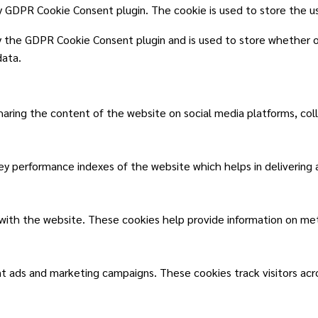
by GDPR Cookie Consent plugin. The cookie is used to store the u
y the GDPR Cookie Consent plugin and is used to store whether o
data.
sharing the content of the website on social media platforms, col
 performance indexes of the website which helps in delivering a 
 with the website. These cookies help provide information on metri
nt ads and marketing campaigns. These cookies track visitors ac