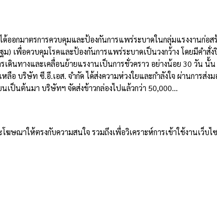
่รัฐบาลได้ออกมาตรการควบคุมและป้องกันการแพร่ระบาดในกลุ่มแรงงานก่อส
เพื่อควบคุมโรคและป้องกันการแพร่ระบาดเป็นวงกว้าง โดยมีคำสั่งปิด
มการเดินทางและเคลื่อนย้ายแรงานเป็นการชั่วคราว อย่างน้อย 30 วัน 
เหลือ บริษัท ซี.อี.เอส. จำกัด ได้ส่งความห่วงใยและกำลังใจ ผ่านการส่
ุนายนเป็นต้นมา บริษัทฯ จัดส่งข้าวกล่องไปแล้วกว่า 50,000...
าและโฆษณาให้ตรงกับความสนใจ รวมถึงเพื่อวิเคราะห์การเข้าใช้งานเว็บไซ