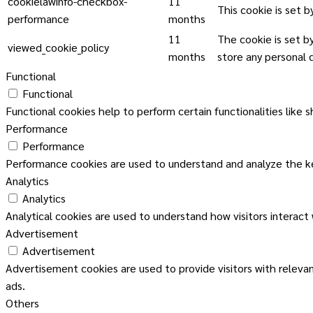
cookielawinfo-checkbox-
11
This cookie is set 
performance
months
11
The cookie is set b
viewed_cookie_policy
months
store any personal 
Functional
Functional
Functional cookies help to perform certain functionalities like 
Performance
Performance
Performance cookies are used to understand and analyze the key
Analytics
Analytics
Analytical cookies are used to understand how visitors interact
Advertisement
Advertisement
Advertisement cookies are used to provide visitors with releva
ads.
Others