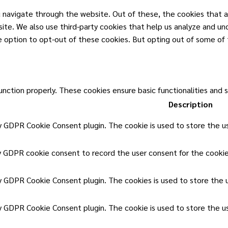
 navigate through the website. Out of these, the cookies that a
ebsite. We also use third-party cookies that help us analyze and u
he option to opt-out of these cookies. But opting out of some of
unction properly. These cookies ensure basic functionalities and 
Description
by GDPR Cookie Consent plugin. The cookie is used to store the us
y GDPR cookie consent to record the user consent for the cookies
by GDPR Cookie Consent plugin. The cookies is used to store the 
by GDPR Cookie Consent plugin. The cookie is used to store the u