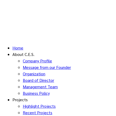
Home
About C.E.S.
Company Profile
Message from our Founder
Organization
Board of Director
Management Team
Business Policy
Projects
Highlight Projects
Recent Projects