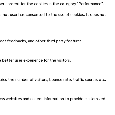
ser consent for the cookies in the category "Performance".
r not user has consented to the use of cookies. It does not
lect feedbacks, and other third-party features.
better user experience for the visitors.
cs the number of visitors, bounce rate, traffic source, etc.
ross websites and collect information to provide customized