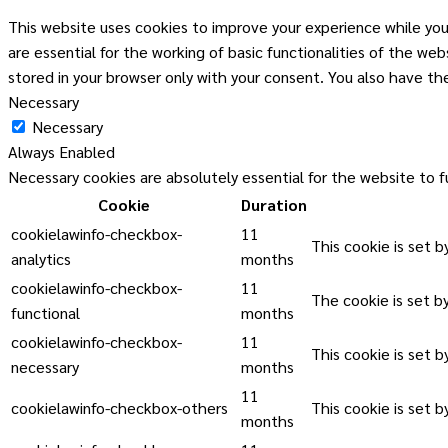
This website uses cookies to improve your experience while you
are essential for the working of basic functionalities of the w
stored in your browser only with your consent. You also have t
Necessary
Necessary
Always Enabled
Necessary cookies are absolutely essential for the website to f
Cookie
Duration
cookielawinfo-checkbox-
11
This cookie is set 
analytics
months
cookielawinfo-checkbox-
11
The cookie is set b
functional
months
cookielawinfo-checkbox-
11
This cookie is set 
necessary
months
11
cookielawinfo-checkbox-others
This cookie is set 
months