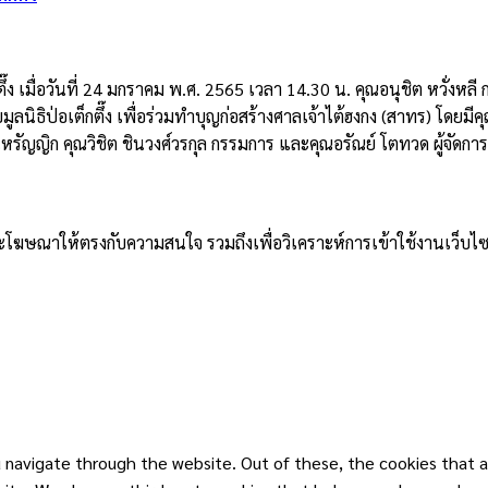
๊ง เมื่อวันที่ 24 มกราคม พ.ศ. 2565 เวลา 14.30 น. คุณอนุชิต หวั่งหลี 
ลนิธิป่อเต็กตึ๊ง เพื่อร่วมทำบุญก่อสร้างศาลเจ้าไต้ฮงกง (สาทร) โดยมี
ญญิก คุณวิชิต ชินวงศ์วรกุล กรรมการ และคุณอรัณย์ โตทวด ผู้จัดการมูล
าและโฆษณาให้ตรงกับความสนใจ รวมถึงเพื่อวิเคราะห์การเข้าใช้งานเว็บไซ
 navigate through the website. Out of these, the cookies that a