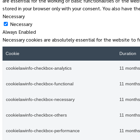
are essential for the working of basic functionalities of the w
stored in your browser only with your consent. You also have t
Necessary
Necessary
Always Enabled
Necessary cookies are absolutely essential for the website to f
Cookie
Duration
cookielawinfo-checkbox-analytics
11 months
cookielawinfo-checkbox-functional
11 months
cookielawinfo-checkbox-necessary
11 months
cookielawinfo-checkbox-others
11 months
cookielawinfo-checkbox-performance
11 months