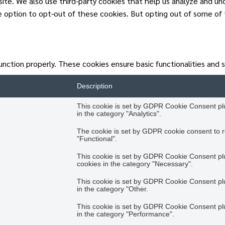
ebsite. We also use third-party cookies that help us analyze and u
he option to opt-out of these cookies. But opting out of some of
unction properly. These cookies ensure basic functionalities and 
Description
This cookie is set by GDPR Cookie Consent plug
in the category "Analytics".
The cookie is set by GDPR cookie consent to r
"Functional".
This cookie is set by GDPR Cookie Consent plug
cookies in the category "Necessary".
This cookie is set by GDPR Cookie Consent plug
in the category "Other.
This cookie is set by GDPR Cookie Consent plug
in the category "Performance".