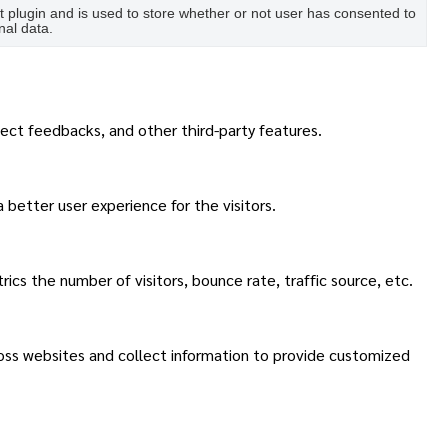
plugin and is used to store whether or not user has consented to
nal data.
lect feedbacks, and other third-party features.
better user experience for the visitors.
cs the number of visitors, bounce rate, traffic source, etc.
ross websites and collect information to provide customized