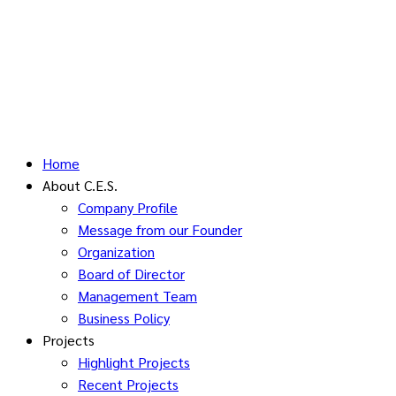
Home
About C.E.S.
Company Profile
Message from our Founder
Organization
Board of Director
Management Team
Business Policy
Projects
Highlight Projects
Recent Projects