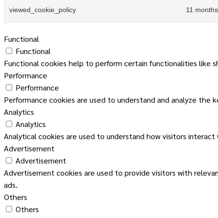
viewed_cookie_policy
11 months
Functional
Functional
Functional cookies help to perform certain functionalities like 
Performance
Performance
Performance cookies are used to understand and analyze the key
Analytics
Analytics
Analytical cookies are used to understand how visitors interact
Advertisement
Advertisement
Advertisement cookies are used to provide visitors with releva
ads.
Others
Others