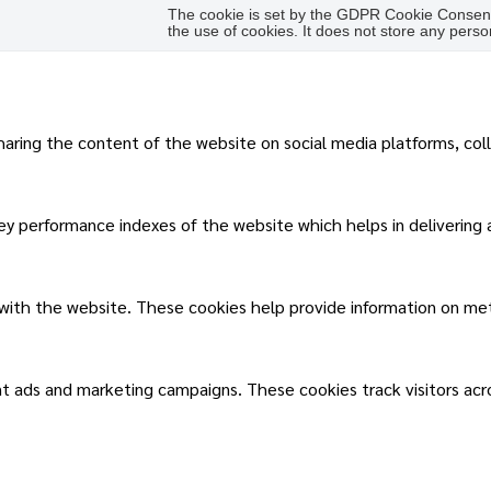
The cookie is set by the GDPR Cookie Consent 
the use of cookies. It does not store any perso
sharing the content of the website on social media platforms, col
 performance indexes of the website which helps in delivering a 
 with the website. These cookies help provide information on metri
nt ads and marketing campaigns. These cookies track visitors ac