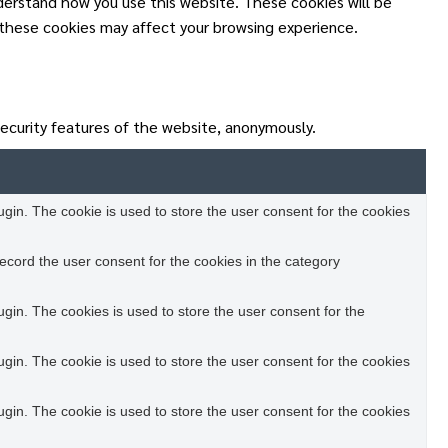
nderstand how you use this website. These cookies will be
 these cookies may affect your browsing experience.
security features of the website, anonymously.
in. The cookie is used to store the user consent for the cookies
ecord the user consent for the cookies in the category
in. The cookies is used to store the user consent for the
in. The cookie is used to store the user consent for the cookies
in. The cookie is used to store the user consent for the cookies