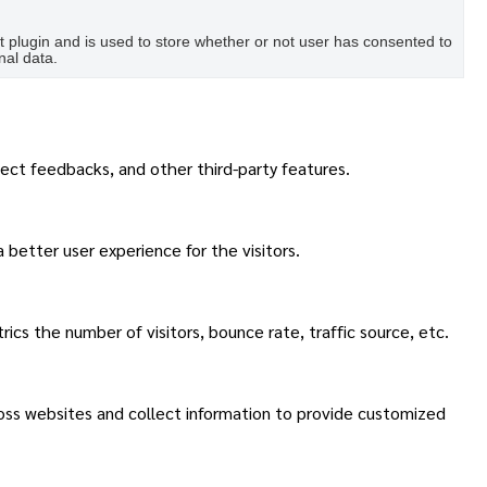
plugin and is used to store whether or not user has consented to
nal data.
lect feedbacks, and other third-party features.
better user experience for the visitors.
cs the number of visitors, bounce rate, traffic source, etc.
ross websites and collect information to provide customized