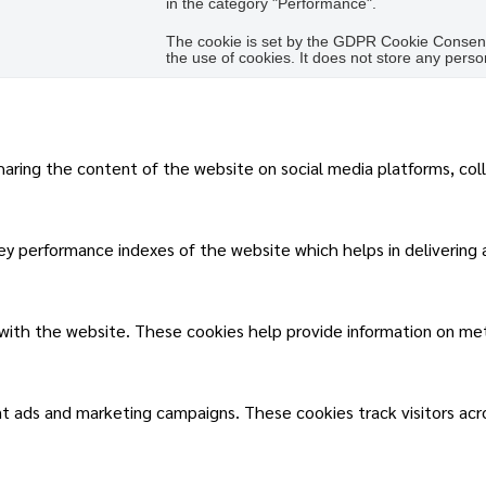
in the category "Performance".
The cookie is set by the GDPR Cookie Consent 
the use of cookies. It does not store any perso
sharing the content of the website on social media platforms, col
 performance indexes of the website which helps in delivering a 
 with the website. These cookies help provide information on metri
nt ads and marketing campaigns. These cookies track visitors ac