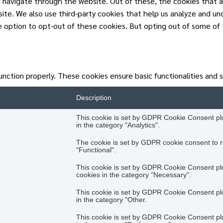
 navigate through the website. Out of these, the cookies that a
ebsite. We also use third-party cookies that help us analyze and u
he option to opt-out of these cookies. But opting out of some of
unction properly. These cookies ensure basic functionalities and 
Description
This cookie is set by GDPR Cookie Consent plug
in the category "Analytics".
The cookie is set by GDPR cookie consent to r
"Functional".
This cookie is set by GDPR Cookie Consent plug
cookies in the category "Necessary".
This cookie is set by GDPR Cookie Consent plug
in the category "Other.
This cookie is set by GDPR Cookie Consent plug