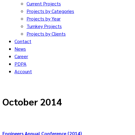
Current Projects
Projects by Categories
Projects by Year
Turnkey Projects
Projects by Clients
Contact
News
Career
PDPA
Account
October 2014
Engineers Annual Conference (2014)