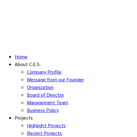
Home
About C.E.S.
Company Profile
Message from our Founder
Organization
Board of Director
Management Team
Business Policy
Projects
Highlight Projects
Recent Projects