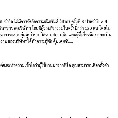
จำกัด ได้มีการจัดกิจกรรมสัมพันธ์-วิศวกร ครั้งที่ 6 ประจำปี พ.ศ.
ริหารฯของบริษัทฯ โดยมีผู้ร่วมกิจกรรมในครั้งนี้กว่า 120 คน โดยใน
ารแบ่งกลุ่มผู้บริหาร วิศวกร สถาปนิก และผู้ที่เกี่ยวข้อง ออกเป็น
นของบริษัทฯได้ทำความรู้จัก คุ้นเคยกัน...
ต์และทำความเข้าใจว่าผู้ใช้งานมาจากที่ใด คุณสามารถเลือกตั้งค่า