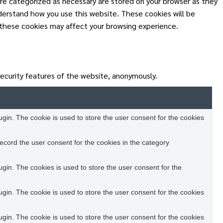
re categorized as necessary are stored on your browser as they
nderstand how you use this website. These cookies will be
 these cookies may affect your browsing experience.
security features of the website, anonymously.
in. The cookie is used to store the user consent for the cookies
ecord the user consent for the cookies in the category
in. The cookies is used to store the user consent for the
in. The cookie is used to store the user consent for the cookies
in. The cookie is used to store the user consent for the cookies