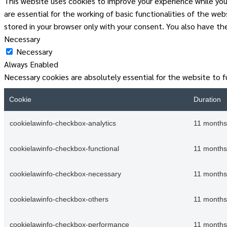
This website uses cookies to improve your experience while you
are essential for the working of basic functionalities of the w
stored in your browser only with your consent. You also have t
Necessary
Necessary
Always Enabled
Necessary cookies are absolutely essential for the website to f
Cookie
Duration
cookielawinfo-checkbox-analytics
11 months
cookielawinfo-checkbox-functional
11 months
cookielawinfo-checkbox-necessary
11 months
cookielawinfo-checkbox-others
11 months
cookielawinfo-checkbox-performance
11 months