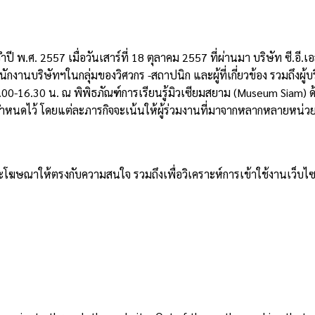
.ศ. 2557 เมื่อวันเสาร์ที่ 18 ตุลาคม 2557 ที่ผ่านมา บริษัท ซี.อี.เอส. 
ักงานบริษัทฯในกลุ่มของวิศวกร -สถาปนิก และผู้ที่เกี่ยวข้อง รวมถึงผู้บ
00-16.30 น. ณ พิพิธภัณฑ์การเรียนรู้มิวเซียมสยาม (Museum Siam) ด้วยก
ำหนดไว้ โดยแต่ละภารกิจจะเน้นให้ผู้ร่วมงานที่มาจากหลากหลายหน่วยงา
าและโฆษณาให้ตรงกับความสนใจ รวมถึงเพื่อวิเคราะห์การเข้าใช้งานเว็บไซ