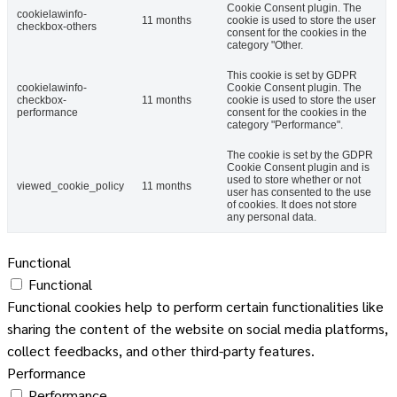
Cookie Consent plugin. The
cookielawinfo-
11 months
cookie is used to store the user
checkbox-others
consent for the cookies in the
category "Other.
This cookie is set by GDPR
cookielawinfo-
Cookie Consent plugin. The
checkbox-
11 months
cookie is used to store the user
performance
consent for the cookies in the
category "Performance".
The cookie is set by the GDPR
Cookie Consent plugin and is
used to store whether or not
viewed_cookie_policy
11 months
user has consented to the use
of cookies. It does not store
any personal data.
Functional
Functional
Functional cookies help to perform certain functionalities like
sharing the content of the website on social media platforms,
collect feedbacks, and other third-party features.
Performance
Performance