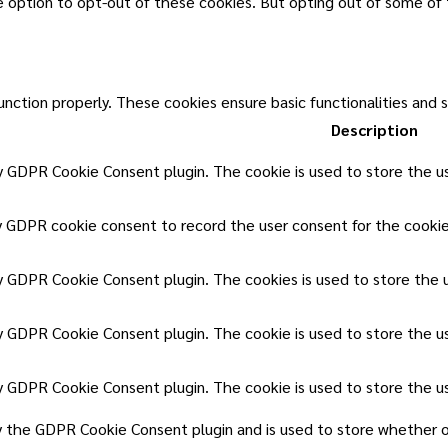
he option to opt-out of these cookies. But opting out of some of
unction properly. These cookies ensure basic functionalities and 
Description
by GDPR Cookie Consent plugin. The cookie is used to store the us
y GDPR cookie consent to record the user consent for the cookies
by GDPR Cookie Consent plugin. The cookies is used to store the 
by GDPR Cookie Consent plugin. The cookie is used to store the u
by GDPR Cookie Consent plugin. The cookie is used to store the u
y the GDPR Cookie Consent plugin and is used to store whether o