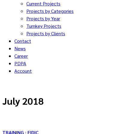
Current Projects
Projects by Categories
Projects by Year
Turnkey Projects
Projects by Clients
Contact
News
Career
PDPA
Account
July 2018
TRAINING : FIDIC