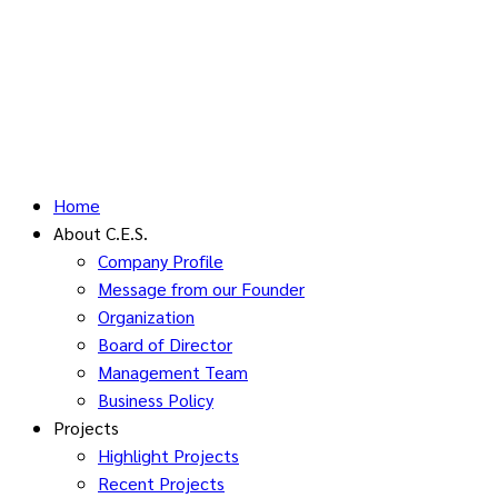
Home
About C.E.S.
Company Profile
Message from our Founder
Organization
Board of Director
Management Team
Business Policy
Projects
Highlight Projects
Recent Projects