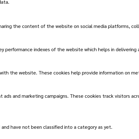
data.
sharing the content of the website on social media platforms, col
 performance indexes of the website which helps in delivering a 
 with the website. These cookies help provide information on metri
nt ads and marketing campaigns. These cookies track visitors ac
and have not been classified into a category as yet.