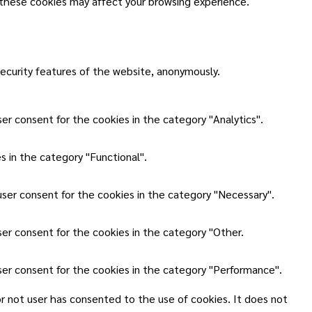
 these cookies may affect your browsing experience.
security features of the website, anonymously.
er consent for the cookies in the category "Analytics".
 in the category "Functional".
user consent for the cookies in the category "Necessary".
ser consent for the cookies in the category "Other.
ser consent for the cookies in the category "Performance".
r not user has consented to the use of cookies. It does not