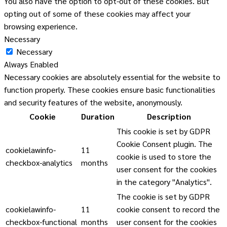
You also have the option to opt-out of these cookies. But
opting out of some of these cookies may affect your
browsing experience.
Necessary
Necessary
Always Enabled
Necessary cookies are absolutely essential for the website to
function properly. These cookies ensure basic functionalities
and security features of the website, anonymously.
Cookie
Duration
Description
This cookie is set by GDPR
Cookie Consent plugin. The
cookielawinfo-
11
cookie is used to store the
checkbox-analytics
months
user consent for the cookies
in the category "Analytics".
The cookie is set by GDPR
cookielawinfo-
11
cookie consent to record the
checkbox-functional
months
user consent for the cookies