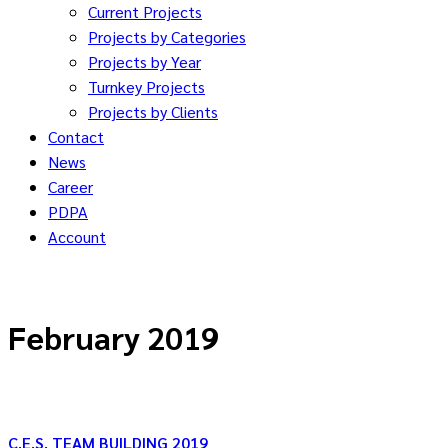
Current Projects
Projects by Categories
Projects by Year
Turnkey Projects
Projects by Clients
Contact
News
Career
PDPA
Account
February 2019
C.E.S. TEAM BUILDING 2019