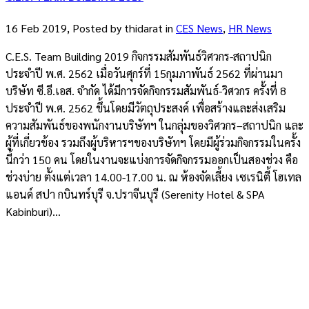
16 Feb 2019, Posted by
thidarat
in
CES News
,
HR News
C.E.S. Team Building 2019 กิจกรรมสัมพันธ์วิศวกร-สถาปนิก
ประจำปี พ.ศ. 2562 เมื่อวันศุกร์ที่ 15กุมภาพันธ์ 2562 ที่ผ่านมา
บริษัท ซี.อี.เอส. จำกัด ได้มีการจัดกิจกรรมสัมพันธ์-วิศวกร ครั้งที่ 8
ประจำปี พ.ศ. 2562 ขึ้นโดยมีวัตถุประสงค์ เพื่อสร้างและส่งเสริม
ความสัมพันธ์ของพนักงานบริษัทฯ ในกลุ่มของวิศวกร–สถาปนิก และ
ผู้ที่เกี่ยวข้อง รวมถึงผู้บริหารฯของบริษัทฯ โดยมีผู้ร่วมกิจกรรมในครั้ง
นี้กว่า 150 คน โดยในงานจะแบ่งการจัดกิจกรรมออกเป็นสองช่วง คือ
ช่วงบ่าย ตั้งแต่เวลา 14.00-17.00 น. ณ ห้องจัดเลี้ยง เซเรนิตี้ โฮเทล
แอนด์ สปา กบินทร์บุรี จ.ปราจีนบุรี (Serenity Hotel & SPA
Kabinburi)...