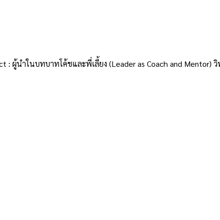
 : ผู้นำในบทบาทโค้ชและพี่เลี้ยง (Leader as Coach and Mentor) วิทย