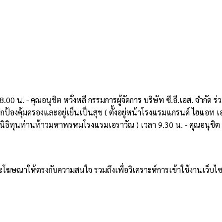
.00 น. - คุณอนุชิต หวั่งหลี กรรมการผู้จัดการ บริษัท ซี.อี.เอส. จำก
องคุ้มครองและอยู่เย็นเป็นสุข ( ตั้งอยู่หน้าโรงแรมแกรนด์ ไฮแอท 
ุนท่านท้าวมหาพรหมโรงแรมเอราวัณ ) เวลา 9.30 น. - คุณอนุชิต หวั่งห
าและโฆษณาให้ตรงกับความสนใจ รวมถึงเพื่อวิเคราะห์การเข้าใช้งานเว็บไซ