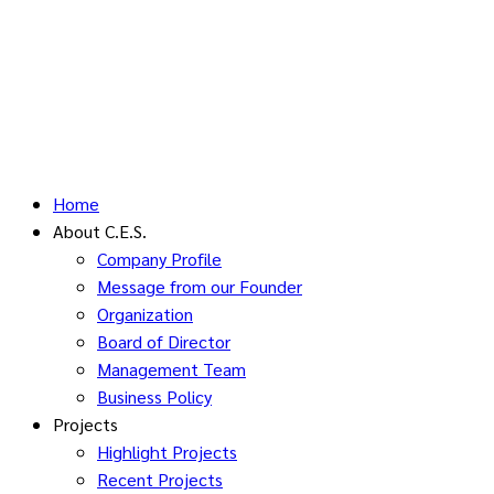
Home
About C.E.S.
Company Profile
Message from our Founder
Organization
Board of Director
Management Team
Business Policy
Projects
Highlight Projects
Recent Projects