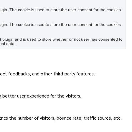
in. The cookie is used to store the user consent for the cookies
in. The cookie is used to store the user consent for the cookies
plugin and is used to store whether or not user has consented to
nal data.
lect feedbacks, and other third-party features.
better user experience for the visitors.
cs the number of visitors, bounce rate, traffic source, etc.