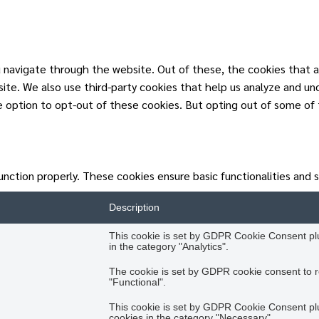
 navigate through the website. Out of these, the cookies that a
ebsite. We also use third-party cookies that help us analyze and u
he option to opt-out of these cookies. But opting out of some of
unction properly. These cookies ensure basic functionalities and 
Description
This cookie is set by GDPR Cookie Consent plug
in the category "Analytics".
The cookie is set by GDPR cookie consent to r
"Functional".
This cookie is set by GDPR Cookie Consent plug
cookies in the category "Necessary".