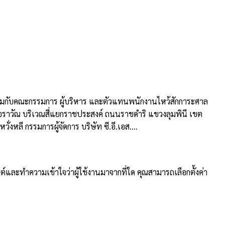
ัด ร่วมกับคณะกรรมการ ผู้บริหาร และตัวแทนพนักงานไหว้สักการะศาล
เอราวัณ บริเวณสี่แยกราชประสงค์ ถนนราชดำริ แขวงลุมพินี เขต
ลี กรรมการผู้จัดการ บริษัท ซี.อี.เอส....
ต์และทำความเข้าใจว่าผู้ใช้งานมาจากที่ใด คุณสามารถเลือกตั้งค่า