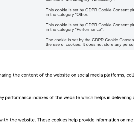
This cookie is set by GDPR Cookie Consent plug
in the category "Other.
This cookie is set by GDPR Cookie Consent plug
in the category "Performance".
The cookie is set by the GDPR Cookie Consent 
the use of cookies. It does not store any perso
sharing the content of the website on social media platforms, col
 performance indexes of the website which helps in delivering a 
 with the website. These cookies help provide information on metri