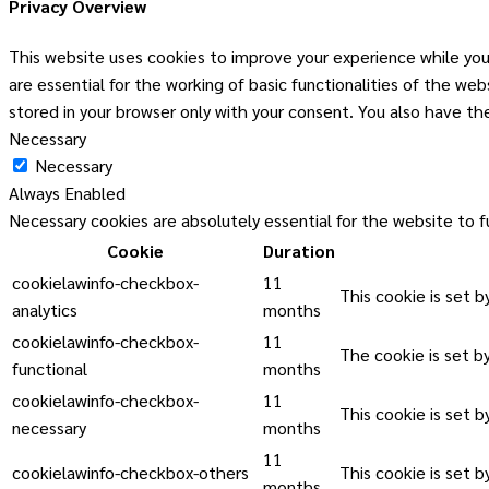
Privacy Overview
This website uses cookies to improve your experience while you
are essential for the working of basic functionalities of the w
stored in your browser only with your consent. You also have t
Necessary
Necessary
Always Enabled
Necessary cookies are absolutely essential for the website to f
Cookie
Duration
cookielawinfo-checkbox-
11
This cookie is set 
analytics
months
cookielawinfo-checkbox-
11
The cookie is set b
functional
months
cookielawinfo-checkbox-
11
This cookie is set 
necessary
months
11
cookielawinfo-checkbox-others
This cookie is set 
months