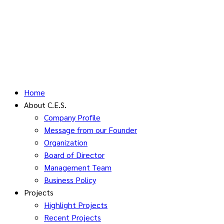
Home
About C.E.S.
Company Profile
Message from our Founder
Organization
Board of Director
Management Team
Business Policy
Projects
Highlight Projects
Recent Projects