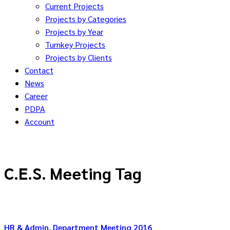
Current Projects
Projects by Categories
Projects by Year
Turnkey Projects
Projects by Clients
Contact
News
Career
PDPA
Account
C.E.S. Meeting Tag
HR & Admin. Department Meeting 2016