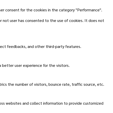
ser consent for the cookies in the category "Performance".
r not user has consented to the use of cookies. It does not
lect feedbacks, and other third-party features.
better user experience for the visitors.
cs the number of visitors, bounce rate, traffic source, etc.
ross websites and collect information to provide customized