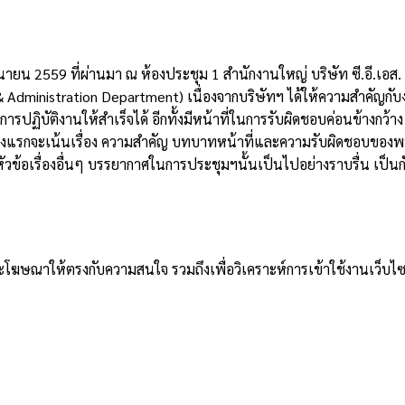
ยน 2559 ที่ผ่านมา ณ ห้องประชุม 1 สำนักงานใหญ่ บริษัท ซี.อี.เอส. 
dministration Department) เนื่องจากบริษัทฯ ได้ให้ความสำคัญกับงาน
ปฏิบัติงานให้สำเร็จได้ อีกทั้งมีหน้าที่ในการรับผิดชอบค่อนข้างกว้าง
ยช่วงแรกจะเน้นเรื่อง ความสำคัญ บทบาทหน้าที่และความรับผิดชอบของพ
นหัวข้อเรื่องอื่นๆ บรรยากาศในการประชุมฯนั้นเป็นไปอย่างราบรื่น เป็
าและโฆษณาให้ตรงกับความสนใจ รวมถึงเพื่อวิเคราะห์การเข้าใช้งานเว็บไซ