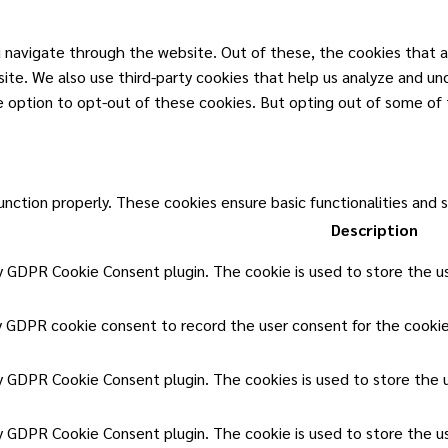
 navigate through the website. Out of these, the cookies that a
ebsite. We also use third-party cookies that help us analyze and u
he option to opt-out of these cookies. But opting out of some of
unction properly. These cookies ensure basic functionalities and 
Description
by GDPR Cookie Consent plugin. The cookie is used to store the us
y GDPR cookie consent to record the user consent for the cookies
by GDPR Cookie Consent plugin. The cookies is used to store the 
by GDPR Cookie Consent plugin. The cookie is used to store the u