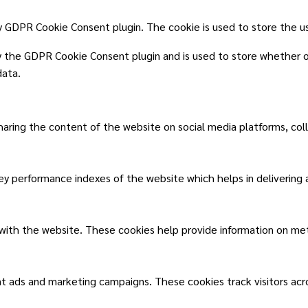
by GDPR Cookie Consent plugin. The cookie is used to store the u
y the GDPR Cookie Consent plugin and is used to store whether o
data.
sharing the content of the website on social media platforms, col
 performance indexes of the website which helps in delivering a 
 with the website. These cookies help provide information on metri
nt ads and marketing campaigns. These cookies track visitors ac