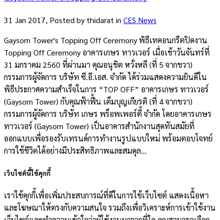
31 Jan 2017, Posted by
thidarat
in
CES News
Gaysorn Tower's Topping Off Ceremony พิธีเทคอนกรีตปิดงาน
Topping Off Ceremony อาคารเกษร ทาวเวอร์ เมื่อเช้าวันจันทร์ที่
31 มกราคม 2560 ที่ผ่านมา คุณอนุชิต หวั่งหลี (ที่ 5 จากขวา)
กรรมการผู้จัดการ บริษัท ซี.อี.เอส. จำกัด ได้ร่วมแสดงความยินดีใน
พิธีประกาศความสำเร็จในการ “TOP OFF” อาคารเกษร ทาวเวอร์
(Gaysorn Tower) กับคุณฟ้าฟื้น เต็มบุญเกียรติ (ที่ 4 จากขวา)
กรรมการผู้จัดการ บริษัท เกษร พร็อพเพอร์ตี้ จำกัด โดยอาคารเกษร
ทาวเวอร์ (Gaysorn Tower) เป็นอาคารสำนักงานสุดทันสมัยที่
ออกแบบเพื่อรองรับเทรนด์การทำงานรูปแบบใหม่ พร้อมตอบโจทย์
การใช้ชีวิตได้อย่างมีประสิทธิภาพและสมดุล...
เว็บไซต์นี้ใช้คุกกี้
เราใช้คุกกี้เพื่อเพิ่มประสบการณ์ที่ดีในการใช้เว็บไซต์ แสดงเนื้อหา
และโฆษณาให้ตรงกับความสนใจ รวมถึงเพื่อวิเคราะห์การเข้าใช้งาน
เว็บไซต์และทำความเข้าใจว่าผู้ใช้งานมาจากที่ใด คุณสามารถเลือก