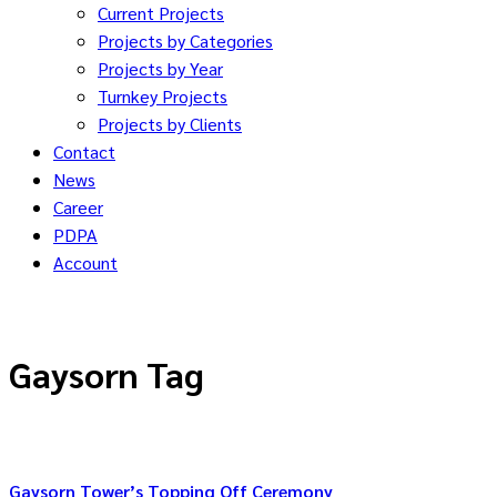
Current Projects
Projects by Categories
Projects by Year
Turnkey Projects
Projects by Clients
Contact
News
Career
PDPA
Account
Gaysorn Tag
Gaysorn Tower’s Topping Off Ceremony