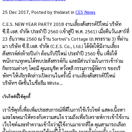
25 Dec 2017, Posted by
thidarat
in
CES News
C.E.S. NEW YEAR PARTY 2018 งานเลี้ยงสังสรรค์ปีใหม่ บริษัท
ซี.อี.เอส. จำกัด ประจำปี 2560 (เข้าสู่ปี พ.ศ. 2561) เมื่อคืนวันเสาร์ที่
23 ธันวาคม 2560 ณ ร้าน Sortrel’s Cottage (ถ.พระราม 3) ที่ผ่าน
มา บริษัท ซี.อี.เอส. จำกัด (C.E.S. Co., Ltd.) ได้จัดให้มีงานเลี้ยง
สังสรรค์ส่งท้ายปีเก่า ต้อนรับปีใหม่ ประจำปี 2560 ขึ้น เพื่อให้
พนักงานทุกคนได้พบปะสังสรรค์กัน และมีส่วนร่วมในการเข้าร่วม
กิจกรรมต่างๆ โดยมี คุณอนุชิต หวั่งหลี กรรมการผู้จัดการ ของบริ
ษัทฯ ให้เกียรติกล่าวเปิดงานในครั้งนี้ งานเลี้ยงสังสรรค์ปีใหม่
บริษัทฯ จัดขึ้นในชื่อธีม White...
เว็บไซต์นี้ใช้คุกกี้
เราใช้คุกกี้เพื่อเพิ่มประสบการณ์ที่ดีในการใช้เว็บไซต์ แสดงเนื้อหา
และโฆษณาให้ตรงกับความสนใจ รวมถึงเพื่อวิเคราะห์การเข้าใช้งาน
เว็บไซต์และทำความเข้าใจว่าผู้ใช้งานมาจากที่ใด คุณสามารถเลือก
ตั้งค่าความยินยอมการใช้คุกกี้ได้ โดยคลิก “การตั้งค่าคุกกี้” นโยบาย