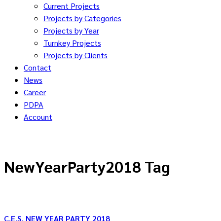
Current Projects
Projects by Categories
Projects by Year
Turnkey Projects
Projects by Clients
Contact
News
Career
PDPA
Account
NewYearParty2018 Tag
C.E.S. NEW YEAR PARTY 2018