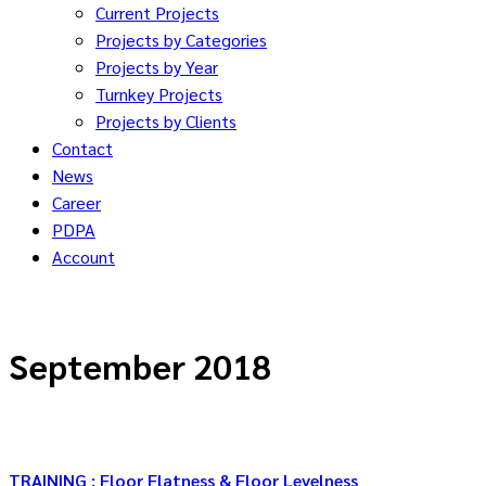
Current Projects
Projects by Categories
Projects by Year
Turnkey Projects
Projects by Clients
Contact
News
Career
PDPA
Account
September 2018
TRAINING : Floor Flatness & Floor Levelness