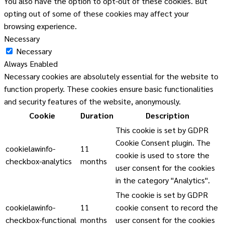
You also have the option to opt-out of these cookies. But
opting out of some of these cookies may affect your
browsing experience.
Necessary
Necessary
Always Enabled
Necessary cookies are absolutely essential for the website to
function properly. These cookies ensure basic functionalities
and security features of the website, anonymously.
Cookie
Duration
Description
This cookie is set by GDPR
Cookie Consent plugin. The
cookielawinfo-
11
cookie is used to store the
checkbox-analytics
months
user consent for the cookies
in the category "Analytics".
The cookie is set by GDPR
cookielawinfo-
11
cookie consent to record the
checkbox-functional
months
user consent for the cookies