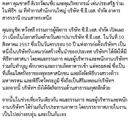
คงคา คุณชาตรี ดิเรกวัฒนชัย และคุณวิทยากรณ์ เด่นประเสริฐ ร่วม
ในพิธีฯ ณ ที่ทำการสำนักงานใหญ่ บริษัท ซี.อี.เอส. จำกัด อาคาร
สาธรธานี ถนนสาทรเหนือ
คุณอนุชิต หวั่งหลี กรรมการผู้จัดการ บริษัท ซี.อี.เอส. จำกัด เปิดเผย
ว่า เนื่องในโอกาสวันคล้ายวันสถาปนาบริษัท ซี.อี.เอส. ในวันที่ 10
สิงหาคม 2557 ซึ่งเป็นวันครบรอบ 50 ปี แห่งการก่อตั้งบริษัทฯ เป็น
หนึ่งในบริษัทรับเหมาก่อสร้างชั้นนำของประเทศ บริษัทฯ ได้จัดให้มี
พิธีทางศาสนา โดยคณะกรรมการ คณะผู้บริหารและพนักงานบริษัทฯ
ร่วมกันทำบุญ ตักบาตรและถวายภัตตาหารเช้า แด่พระสงฆ์ ซึ่งเป็น
ที่เลื่อมใสศรัทธาของพุทธศาสนิกชน และยังจัดพิธีบวงสรวงท้าว
มหาพรหม และพิธีไหว้พระภูมิ ซึ่งถือเป็นสิริมงคลแก่บริษัทฯ
นอกจากนี้ บริษัทฯ ยังได้จัดกิจกรรมด้านสาธารณกุศลอีกด้วย
จากนั้นในช่วงเที่ยงวันเดียวกัน คณะกรรมการ คณะผู้บริหารและพนัก
งานบริษัทฯ ได้ร่วมกันรับประทานอาหาร โดยบรรยากาศภายในงาน
เป็นไปอย่างอบอุ่น และเป็นกันเอง