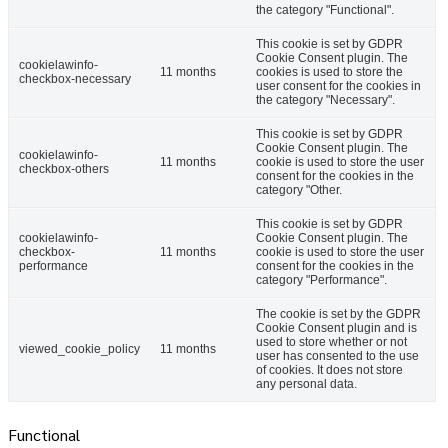
the category "Functional".
This cookie is set by GDPR
Cookie Consent plugin. The
cookielawinfo-
11 months
cookies is used to store the
checkbox-necessary
user consent for the cookies in
the category "Necessary".
This cookie is set by GDPR
Cookie Consent plugin. The
cookielawinfo-
11 months
cookie is used to store the user
checkbox-others
consent for the cookies in the
category "Other.
This cookie is set by GDPR
cookielawinfo-
Cookie Consent plugin. The
checkbox-
11 months
cookie is used to store the user
performance
consent for the cookies in the
category "Performance".
The cookie is set by the GDPR
Cookie Consent plugin and is
used to store whether or not
viewed_cookie_policy
11 months
user has consented to the use
of cookies. It does not store
any personal data.
Functional