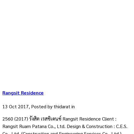
Rangsit Residence
13 Oct 2017, Posted by
thidarat
in
2560 (2017) รังสิต เรสซิเดนซ์ Rangsit Residence Client :
Rangsit Ruam Patana Co., Ltd. Design & Construction : C.E.S.
Co., Ltd. (Construction and Engineering Services Co., Ltd.)