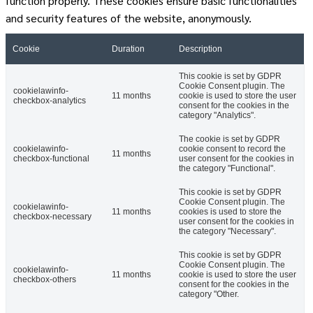
function properly. These cookies ensure basic functionalities
and security features of the website, anonymously.
Cookie
Duration
Description
This cookie is set by GDPR
Cookie Consent plugin. The
cookielawinfo-
11 months
cookie is used to store the user
checkbox-analytics
consent for the cookies in the
category "Analytics".
The cookie is set by GDPR
cookielawinfo-
cookie consent to record the
11 months
checkbox-functional
user consent for the cookies in
the category "Functional".
This cookie is set by GDPR
Cookie Consent plugin. The
cookielawinfo-
11 months
cookies is used to store the
checkbox-necessary
user consent for the cookies in
the category "Necessary".
This cookie is set by GDPR
Cookie Consent plugin. The
cookielawinfo-
11 months
cookie is used to store the user
checkbox-others
consent for the cookies in the
category "Other.