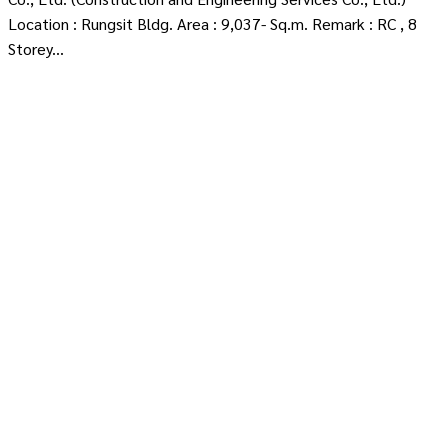
Location : Rungsit Bldg. Area : 9,037- Sq.m. Remark : RC , 8
Storey...