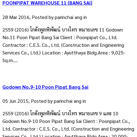
POONPIPAT WAREHOUSE 11 (BANG SAI)
28 Mar 2016, Posted by
parinchai ang
in
2559 (2016) โกดังพูลพิพัฒน์ บางไทร หมายเลข 11 Godown
No.11 Poon Pipat Bang Sai Client : Poonpipat Co., Ltd.
Contractor : C.E.S. Co., Ltd. (Construction and Engineering
Services Co., Ltd.) Location : Ayutthaya Bldg.Area : 9,025-
Sq.m....
Godown No.9-10 Poon Pipat Bang Sai
05 Jun 2015, Posted by
parinchai ang
in
2559 (2016) โกดังพูลพิพัฒน์ บางไทร หมายเลข 9 และ 10
Godown No.9-10 Poon Pipat Bang Sai Client : Poonpipat Co.,
Ltd. Contractor : C.E.S. Co., Ltd. (Construction and Engineering
Services Co., Ltd.) Location : Ayutthaya Bldg.Area : 20,000-