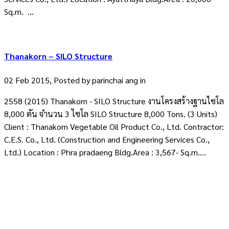
Sq.m. ...
Thanakorn – SILO Structure
02 Feb 2015, Posted by
parinchai ang
in
2558 (2015) Thanakorn - SILO Structure งานโครงสร้างฐานไซโล
8,000 ตัน จำนวน 3 ไซโล SILO Structure 8,000 Tons. (3 Units)
Client : Thanakorn Vegetable Oil Product Co., Ltd. Contractor:
C.E.S. Co., Ltd. (Construction and Engineering Services Co.,
Ltd.) Location : Phra pradaeng Bldg.Area : 3,567- Sq.m....