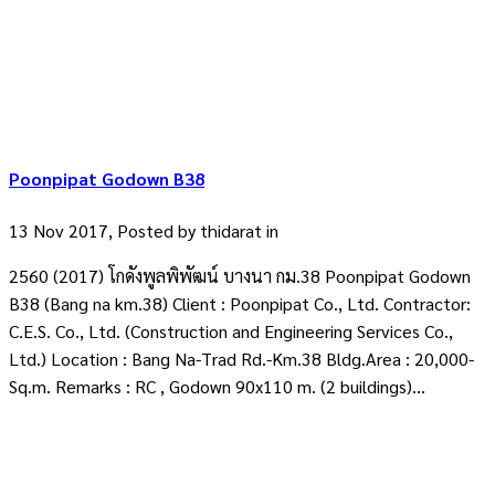
Poonpipat Godown B38
13 Nov 2017, Posted by
thidarat
in
2560 (2017) โกดังพูลพิพัฒน์ บางนา กม.38 Poonpipat Godown
B38 (Bang na km.38) Client : Poonpipat Co., Ltd. Contractor:
C.E.S. Co., Ltd. (Construction and Engineering Services Co.,
Ltd.) Location : Bang Na-Trad Rd.-Km.38 Bldg.Area : 20,000-
Sq.m. Remarks : RC , Godown 90x110 m. (2 buildings)...