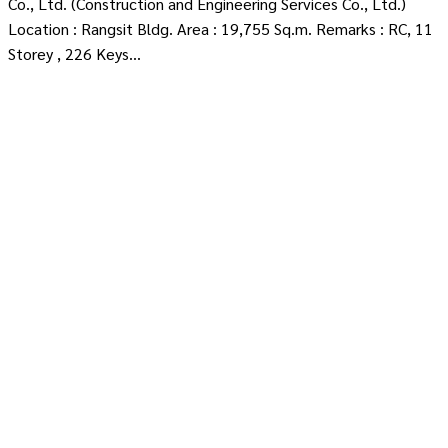
Co., Ltd. (Construction and Engineering Services Co., Ltd.)
Location : Rangsit Bldg. Area : 19,755 Sq.m. Remarks : RC, 11
Storey , 226 Keys...