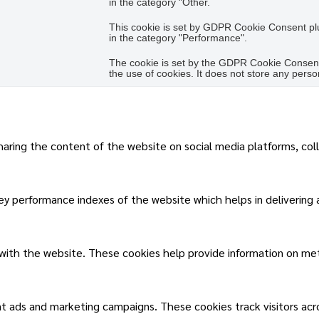
in the category "Other.
This cookie is set by GDPR Cookie Consent plug
in the category "Performance".
The cookie is set by the GDPR Cookie Consent 
the use of cookies. It does not store any perso
sharing the content of the website on social media platforms, col
 performance indexes of the website which helps in delivering a 
 with the website. These cookies help provide information on metri
nt ads and marketing campaigns. These cookies track visitors ac