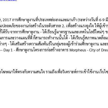
017 การศึกษาดูงานที่ประเทศฮ่องกงและมาเก๊า (ระหว่างวันที่ 6-9 มีนา
อดภัยของงานก่อสร้างในระดับสากล 2. เพื่อสร้างแรงจูงใจ ให้ผู้เข้าร
น์ที่ได้รับ จากการศึกษาดูงาน - ได้เรียนรู้มาตรฐานและเทคโนโลยีให
ียมการและวางแผนที่ดี ก็สามารถทำงานนั้นได้ - ได้เรียนรู้สภาพแวดล้
 ได้เสริมสร้างความสัมพันธ์ในกลุ่มของผู้เข้าร่วมศึกษาดูงาน และทำใ
--------------- Day 1 - ศึกษาดูงานโครงการก่อสร้างอาคาร Morpheus - City of Dre
าและโฆษณาให้ตรงกับความสนใจ รวมถึงเพื่อวิเคราะห์การเข้าใช้งานเว็บไซ