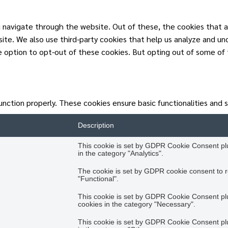
 navigate through the website. Out of these, the cookies that a
ebsite. We also use third-party cookies that help us analyze and u
he option to opt-out of these cookies. But opting out of some of
unction properly. These cookies ensure basic functionalities and 
Description
This cookie is set by GDPR Cookie Consent plug
in the category "Analytics".
The cookie is set by GDPR cookie consent to r
"Functional".
This cookie is set by GDPR Cookie Consent plug
cookies in the category "Necessary".
This cookie is set by GDPR Cookie Consent plug