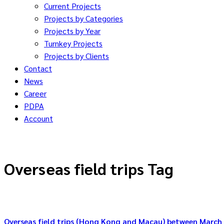
Current Projects
Projects by Categories
Projects by Year
Turnkey Projects
Projects by Clients
Contact
News
Career
PDPA
Account
Overseas field trips Tag
Overseas field trips (Hong Kong and Macau) between March