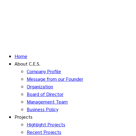
Home
About C.E.S.
Company Profile
Message from our Founder
Organization
Board of Director
Management Team
Business Policy
Projects
Highlight Projects
Recent Projects