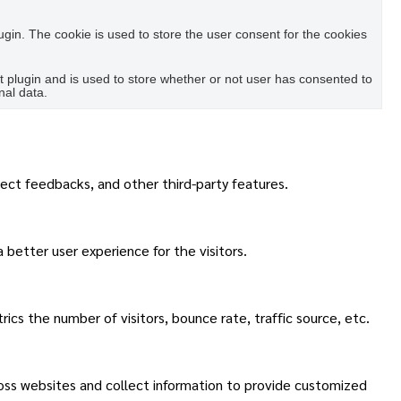
in. The cookie is used to store the user consent for the cookies
plugin and is used to store whether or not user has consented to
nal data.
lect feedbacks, and other third-party features.
better user experience for the visitors.
cs the number of visitors, bounce rate, traffic source, etc.
ross websites and collect information to provide customized