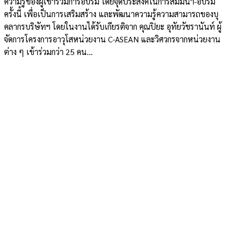
ความรู้ของผู้เข้าร่วมการอบรม โดยจุดประสงค์ในการสัมมนา-อบรม
ครั้งนี้ เพื่อเป็นการเสริมสร้าง และพัฒนาความรู้ความสามารถของบุ
คลากรบริษัทฯ โดยในงานได้รับเกียรติจาก คุณปิยะ อุทัยวัชรานันท์ ผู้
จัดการโครงการอาวุโสหน่วยงาน C-ASEAN และวิศวกรจากหน่วยงาน
ต่าง ๆ เข้าร่วมกว่า 25 คน...