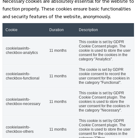
Necessary cookies are absolutely essential for the website to
function properly. These cookies ensure basic functionalities
and security features of the website, anonymously.
Cookie
Duration
Description
This cookie is set by GDPR
Cookie Consent plugin. The
cookielawinfo-
11 months
cookie is used to store the user
checkbox-analytics
consent for the cookies in the
category "Analytics".
The cookie is set by GDPR
cookielawinfo-
cookie consent to record the
11 months
checkbox-functional
user consent for the cookies in
the category "Functional".
This cookie is set by GDPR
Cookie Consent plugin. The
cookielawinfo-
11 months
cookies is used to store the
checkbox-necessary
user consent for the cookies in
the category "Necessary".
This cookie is set by GDPR
Cookie Consent plugin. The
cookielawinfo-
11 months
cookie is used to store the user
checkbox-others
consent for the cookies in the