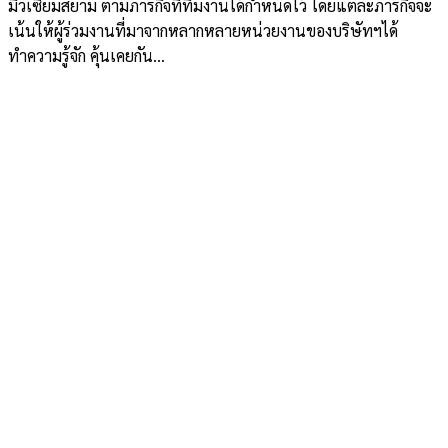
มิวเซียมสยาม ตามภารกิจที่ทีมงานได้กำหนดไว้ โดยแต่ละภารกิจจะ
เน้นให้ผู้ร่วมงานที่มาจากหลากหลายหน่วยงานของบริษัทฯได้
ทำความรู้จัก คุ้นเคยกัน...