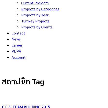
Current Projects
Projects by Categories
Projects by Year
Turnkey Projects
Projects by Clients
Contact
News
Career
PDPA
Account
สถาปนิก Tag
C.E.S. TEAM BUILDING 2015