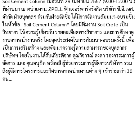
Soil Cement Column เมื่อวันที่ 29 เมษายน 2557 (9.00-12.00 น.)
ที่ผ่านมา ณ หน่วยงาน ZPELL ฟิวเจอร์พาร์ครังสิต บริษัท ซี.อี.เอส.
จำกัด ฝ่ายบุคคลฯ ร่วมกับฝ่ายจัดซื้อ ได้มีการจัดงานสัมมนา-อบรมขึ้น
ในหัวข้อ “Soil Cement Column” โดยมีทีมงาน Soil Crete เป็น
วิทยากร ให้ความรู้เกี่ยวกับ รายละเอียดทางวิชาการ และการศึกษาดู
งานจากหน้างานจริง โดยจุดประสงค์ในการสัมมนา-อบรมครั้งนี้ เพื่อ
เป็นการเสริมสร้าง และพัฒนาความรู้ความสามารถของบุคลากร
บริษัทฯ โดยในงานได้รับเกียรติจาก คุณวิจารณ์ คงคา รองกรรมการผู้
จัดการ และ คุณอนุชิต หวั่งหลี ผู้ช่วยกรรมการผู้จัดการบริษัทฯ รวม
ถึงผู้จัดการโครงการและวิศวกรจากหน่วยงานต่าง ๆ เข้าร่วมกว่า 30
คน...