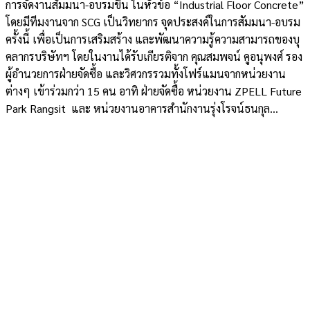
การจัดงานสัมมนา-อบรมขึ้น ในหัวข้อ “Industrial Floor Concrete”
โดยมีทีมงานจาก SCG เป็นวิทยากร จุดประสงค์ในการสัมมนา-อบรม
ครั้งนี้ เพื่อเป็นการเสริมสร้าง และพัฒนาความรู้ความสามารถของบุ
คลากรบริษัทฯ โดยในงานได้รับเกียรติจาก คุณสมพจน์ คูอนุพงศ์ รอง
ผู้อำนวยการฝ่ายจัดซื้อ และวิศวกรรวมทั้งโฟร์แมนจากหน่วยงาน
ต่างๆ เข้าร่วมกว่า 15 คน อาทิ ฝ่ายจัดซื้อ หน่วยงาน ZPELL Future
Park Rangsit และ หน่วยงานอาคารสำนักงานรุ่งโรจน์ธนกุล...