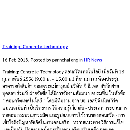
Training: Concrete technology
16 Feb 2013, Posted by
parinchai ang
in
HR News
Training: Concrete Technology คอนกรีตเทคโนโลยี เมื่อวันที่ 16
กุมภาพันธ์ 2556 (9.00 น. – 15.00 น.) ที่ผ่านมา ณ ห้องประชุม
อาคารคลังสินค้า ซอยพระแม่การุณย์ บริษัท ซี.อี.เอส. จำกัด ฝ่าย
บุคคลฯ ร่วมกับฝ่ายจัดซื้อ ได้มีการจัดงานสัมมนา-อบรมขึ้น ในหัวข้อ
” คอนกรีตเทคโนโลยี ” โดยมีทีมงาน จาก บจ. เอสซีจี เน็ตเวิร์ค
แมเนจเม้นท์ เป็นวิทยากร ให้ความรู้เกี่ยวกับ - ประเภท กระบวนการ
ทดสอบ กระบวนการผลิต และรูปแบบการใช้งานของคอนกรีต - การ
เข้าใจถึงปัญหาที่เกิดในงานคอนกรีต - ทราบแนวทาง วิธีการแก้ไข
และป้องกัน ปัญหาของโครงสร้างคอนกรีตเสริมเหล็ก ฯลฯ จุด