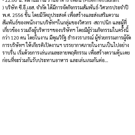
) บริษัท ซี.อี.เอส. จำกัด ได้มีการจัดกิจกรรมสัมพันธ์-วิศวกรประจำปี
พ.ศ. 2556 ขึ้น โดยมีวัตถุประสงค์ เพื่อสร้างและส่งเสริมความ
สัมพันธ์ของพนักงานบริษัทฯในกลุ่มของวิศวกร -สถาปนิก และผู้ที่
เกี่ยวข้อง รวมถึงผู้บริหารฯของบริษัทฯ โดยมีผู้ร่วมกิจกรรมในครั้งนี้
กว่า 120 คน โดยในงาน มีคุณวิรัฐ ธำรงวราภรณ์ ผู้ช่วยกรรมการผู้จัด
การบริษัทฯ ให้เกียรติเปิดงานฯ บรรยากาศภายในงานเป็นไปอย่าง
ราบรื่น เริ่มด้วยการเล่นเกมละลายพฤติกรรม เพื่อสร้างความคุ้นเคย
ก่อนที่จะร่วมกันรับประทานอาหาร และเล่นเกมกันต่อ...