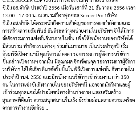
ซี.อี.เอส.จำกัด ประจำปี 2556 เมื่อวันเสาร์ที่ 21 ธันวาคม 2556 เวลา
13.00 - 17.00 น. ณ สนามกีฬาฟุตซอล Soccer Pro บริษัท
ซี.อี.เอส.จำกัด ได้ตระหนักถึงความสำคัญของการออกกำลังกายและ
การสร้างความสัมพันธ์ อันดีระหว่างหน่วยงานในบริษัทฯ จึงได้มีการ
จัดกิจกรรมการแข่งขันกีฬาภายในขึ้น เพื่อให้พนักงานของบริษัทได้
มีส่วนร่วม ทำกิจกรรมต่างๆ ร่วมกันมากมาย เป็นประจำทุกปี เริ่ม
ด้วยพิธีเปิดงานฯมี คุณวิจารณ์ คงคา รองกรรมการผู้จัดการบริษัทฯ
ขึ้นกล่าวเปิดงานฯ จากนั้น มีคุณกมล จิตพัฒนกุล รองกรรมการผู้จัดกา
รบริษัทฯ ได้ให้เกียรติมาตัดริ้บบิ้นในพิธีเปิดการแข่งขัน กีฬาภายใน
ประจำปี พ.ศ. 2556 และมีพนักงานบริษัทฯเข้าร่วมงาน กว่า 350
คน ในการแข่งขันกีฬาภายในของบริษัทฯนี้ นอกจากนักกีฬาและผู้
เข้าร่วมทุกคนจะได้ประโยชน์ทางด้านร่างกาย และเสริมสร้าง
สุขภาพที่ดีแล้ว ความสนุกสนานรื่นเริง ยังช่วยผ่อนคลายความเครียด
จากการทำงานอีกด้วย...