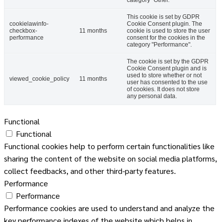
category "Other.
This cookie is set by GDPR
cookielawinfo-
Cookie Consent plugin. The
checkbox-
11 months
cookie is used to store the user
performance
consent for the cookies in the
category "Performance".
The cookie is set by the GDPR
Cookie Consent plugin and is
used to store whether or not
viewed_cookie_policy
11 months
user has consented to the use
of cookies. It does not store
any personal data.
Functional
Functional
Functional cookies help to perform certain functionalities like
sharing the content of the website on social media platforms,
collect feedbacks, and other third-party features.
Performance
Performance
Performance cookies are used to understand and analyze the
key performance indexes of the website which helps in