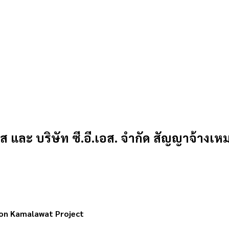
ส และ บริษัท ซี.อี.เอส. จำกัด สัญญาจ้า
on Kamalawat Project