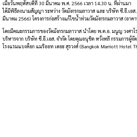
เมื่อวันพฤหัสบดีที่ 30 มีนาคม พ.ศ. 2566 เวลา 14.30 น. ที่ผ่านมา
ได้มีพิธีลงนามสัญญา ระหว่าง วัดมังกรกมลาวาส และ บริษัท ซี.อี.เอส
มีนาคม 2566) โครงการก่อสร้างแก้ไขน้ำท่วมวัดมังกรกมลาวาส (อาคาร
โดยมีคณะกรรมการของวัดมังกรกมลาวาส นำโดย พ.ต.อ. มนูญ วงศาโร
บริหารจาก บริษัท ซี.อี.เอส. จำกัด โดยคุณอนุชิต หวั่งหลี กรรมการผู้จ
โรงแรมแบงค็อก แมริออท เดอะ สุรวงศ์ (Bangkok Marriott Hotel 