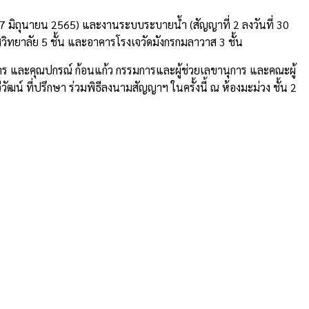
ี่ 7 มิถุนายน 2565) และงานระบบระบายน้ำ (สัญญาที่ 2 ลงวันที่ 30
ิทยาลัย 5 ชั้น และอาคารโรงเจวัดมังกรกมลาวาส 3 ชั้น
 และคุณปกรณ์ ก้อนแก้ว กรรมการและผู้ช่วยเลขานุการ และคณะผู้
วัฒน์ ที่ปรึกษา ร่วมพิธีลงนามสัญญาฯ ในครั้งนี้ ณ ห้องมะม่วง ชั้น 2