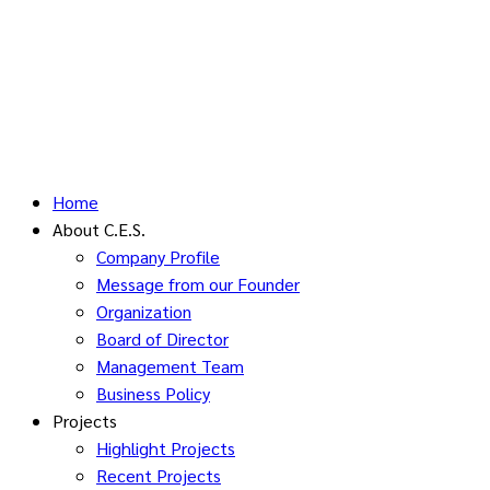
Home
About C.E.S.
Company Profile
Message from our Founder
Organization
Board of Director
Management Team
Business Policy
Projects
Highlight Projects
Recent Projects